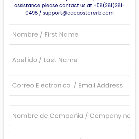
assistance please contact us at +58(281)281-
0498 / support@cacaostorerb.com